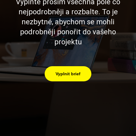
Vyplňte prosím všechna pole co
nejpodrobněji a rozbalte. To je
nezbytné, abychom se mohli
podrobněji ponořit do vašeho
projektu
Vyplnit brief