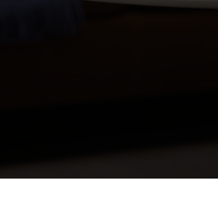
© All Right Reserved. Proinsta agency.