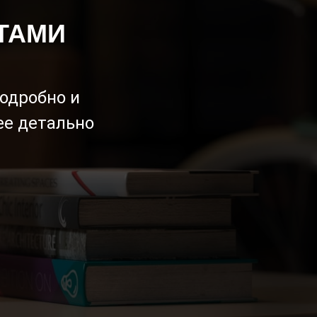
ТАМИ
подробно и
ее детально